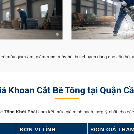
 có máy giảm âm, giảm rung, máy hút bụi chuyên dụng cho căn hộ, 
á Khoan Cắt Bê Tông tại Quận C
ê Tông Khởi Phát
cam kết mức giá minh bạch, hợp lý nhất cho các 
ĐƠN VỊ TÍNH
ĐƠN GIÁ THAM