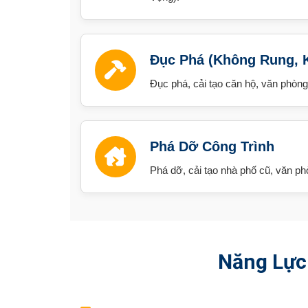
Đục Phá (Không Rung, 
Đục phá, cải tạo căn hộ, văn phòn
Phá Dỡ Công Trình
Phá dỡ, cải tạo nhà phố cũ, văn ph
Năng Lực 