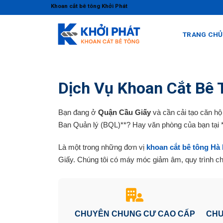
Skip
Khoan cắt bê tông Khởi Phát
to
content
TRANG CHỦ
Dịch Vụ Khoan Cắt Bê 
Bạn đang ở
Quận Cầu Giấy
và cần cải tạo căn hộ
Ban Quản lý (BQL)**? Hay văn phòng của bạn tại 
Là một trong những đơn vị
khoan cắt bê tông Hà 
Giấy. Chúng tôi có máy móc giảm âm, quy trình c
CHUYÊN CHUNG CƯ CAO CẤP
CHU