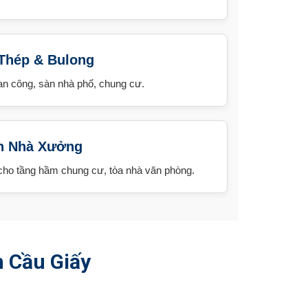
Thép & Bulong
ban công, sàn nhà phố, chung cư.
n Nhà Xưởng
 cho tầng hầm chung cư, tòa nhà văn phòng.
n Cầu Giấy