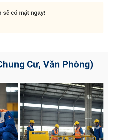
n sẽ có mặt ngay!
Chung Cư, Văn Phòng)