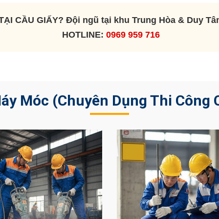
TẠI CẦU GIẤY?
Đội ngũ tại khu Trung Hòa & Duy Tâ
HOTLINE:
0969 959 716
Máy Móc (Chuyên Dụng Thi Công 