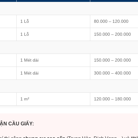
1 Lỗ
80.000 – 120.000
1 Lỗ
150.000 – 200.000
1 Mét dài
150.000 – 200.000
1 Mét dài
300.000 – 400.000
1 m²
120.000 – 180.000
ẬN CẦU GIẤY: