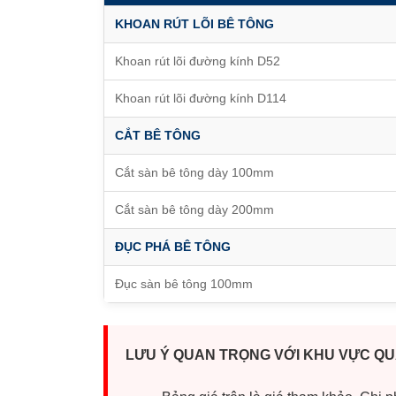
KHOAN RÚT LÕI BÊ TÔNG
Khoan rút lõi đường kính D52
Khoan rút lõi đường kính D114
CẮT BÊ TÔNG
Cắt sàn bê tông dày 100mm
Cắt sàn bê tông dày 200mm
ĐỤC PHÁ BÊ TÔNG
Đục sàn bê tông 100mm
LƯU Ý QUAN TRỌNG VỚI KHU VỰC QU