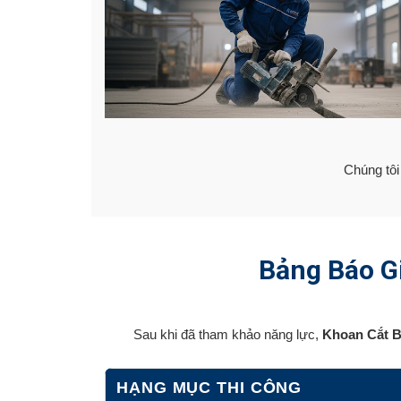
Chúng tôi
Bảng Báo Gi
Sau khi đã tham khảo năng lực,
Khoan Cắt B
HẠNG MỤC THI CÔNG