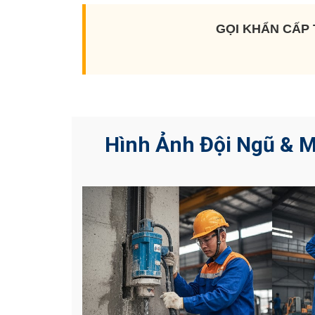
GỌI KHẨN CẤP 
Hình Ảnh Đội Ngũ & 