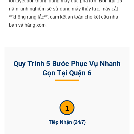
tôi tuyệt đối không dùng máy đục phá lớn. Đội ngũ 15
năm kinh nghiệm sẽ sử dụng máy thủy lực, máy cắt
**không rung lắc**, cam kết an toàn cho kết cấu nhà
bạn và hàng xóm.
Quy Trình 5 Bước Phục Vụ Nhanh
Gọn Tại Quận 6
1
Tiếp Nhận (24/7)