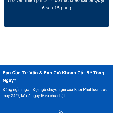
(Tư vấn miễn phí 24/7, có mặt khảo sát tại Quận
6 sau 15 phút)
Bạn Cần Tư Vấn & Báo Giá Khoan Cắt Bê Tông
Ngay?
Đừng ngần ngại! Đội ngũ chuyên gia của Khởi Phát luôn trực
máy 24/7, kể cả ngày lễ và chủ nhật.