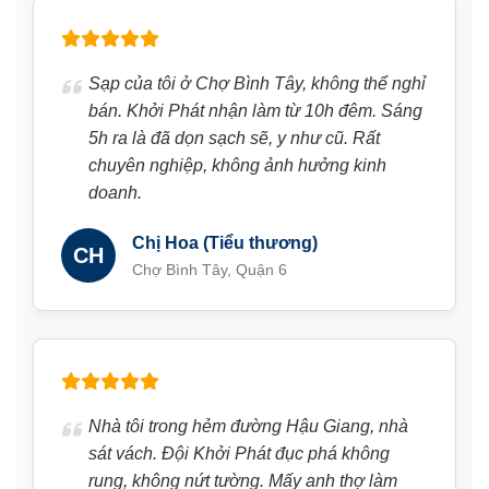
Sạp của tôi ở Chợ Bình Tây, không thể nghỉ
bán. Khởi Phát nhận làm từ 10h đêm. Sáng
5h ra là đã dọn sạch sẽ, y như cũ. Rất
chuyên nghiệp, không ảnh hưởng kinh
doanh.
Chị Hoa (Tiểu thương)
CH
Chợ Bình Tây, Quận 6
Nhà tôi trong hẻm đường Hậu Giang, nhà
sát vách. Đội Khởi Phát đục phá không
rung, không nứt tường. Mấy anh thợ làm