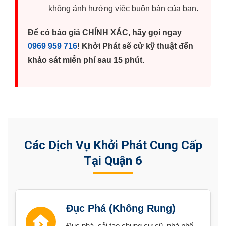
không ảnh hưởng việc buôn bán của bạn.
Để có báo giá CHÍNH XÁC, hãy gọi ngay
0969 959 716
! Khởi Phát sẽ cử kỹ thuật đến
khảo sát miễn phí sau 15 phút.
Các Dịch Vụ Khởi Phát Cung Cấp
Tại Quận 6
Đục Phá (Không Rung)
Đục phá, cải tạo chung cư cũ, nhà phố