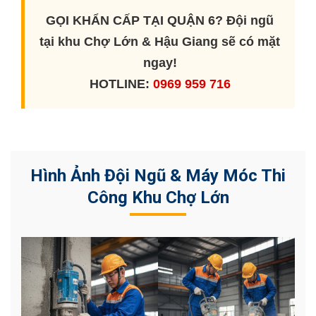
GỌI KHẨN CẤP TẠI QUẬN 6?
Đội ngũ
tại khu Chợ Lớn & Hậu Giang sẽ có mặt
ngay!
HOTLINE:
0969 959 716
Hình Ảnh Đội Ngũ & Máy Móc Thi
Công Khu Chợ Lớn