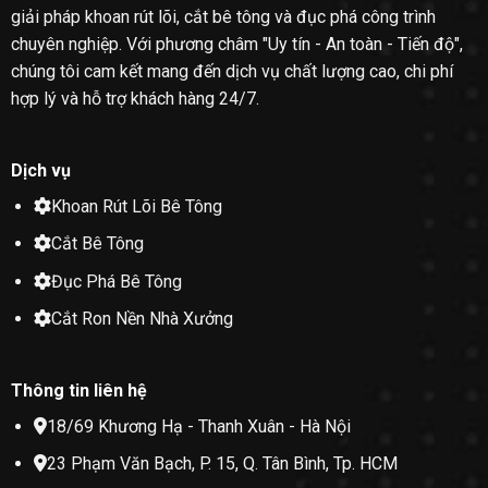
giải pháp khoan rút lõi, cắt bê tông và đục phá công trình
chuyên nghiệp. Với phương châm "Uy tín - An toàn - Tiến độ",
chúng tôi cam kết mang đến dịch vụ chất lượng cao, chi phí
hợp lý và hỗ trợ khách hàng 24/7.
Dịch vụ
Khoan Rút Lõi Bê Tông
Cắt Bê Tông
Đục Phá Bê Tông
Cắt Ron Nền Nhà Xưởng
Thông tin liên hệ
18/69 Khương Hạ - Thanh Xuân - Hà Nội
23 Phạm Văn Bạch, P. 15, Q. Tân Bình, Tp. HCM