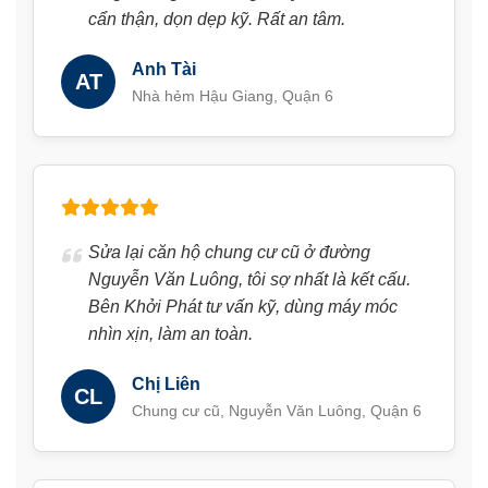
cẩn thận, dọn dẹp kỹ. Rất an tâm.
Anh Tài
AT
Nhà hẻm Hậu Giang, Quận 6
Sửa lại căn hộ chung cư cũ ở đường
Nguyễn Văn Luông, tôi sợ nhất là kết cấu.
Bên Khởi Phát tư vấn kỹ, dùng máy móc
nhìn xịn, làm an toàn.
Chị Liên
CL
Chung cư cũ, Nguyễn Văn Luông, Quận 6