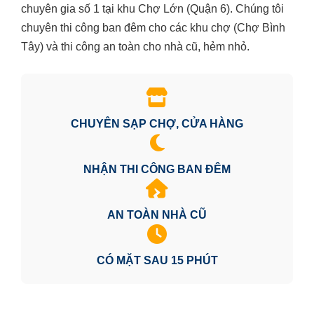
chuyên gia số 1 tại khu Chợ Lớn (Quận 6). Chúng tôi
chuyên thi công ban đêm cho các khu chợ (Chợ Bình
Tây) và thi công an toàn cho nhà cũ, hẻm nhỏ.
CHUYÊN SẠP CHỢ, CỬA HÀNG
NHẬN THI CÔNG BAN ĐÊM
AN TOÀN NHÀ CŨ
CÓ MẶT SAU 15 PHÚT