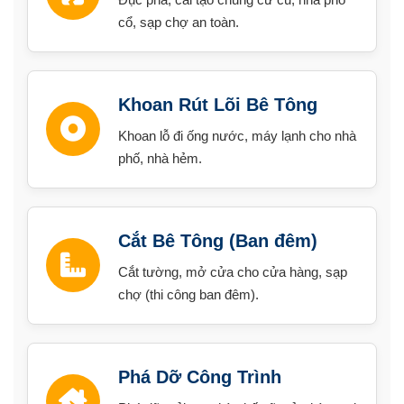
cổ, sạp chợ an toàn.
Khoan Rút Lõi Bê Tông
Khoan lỗ đi ống nước, máy lạnh cho nhà
phố, nhà hẻm.
Cắt Bê Tông (Ban đêm)
Cắt tường, mở cửa cho cửa hàng, sạp
chợ (thi công ban đêm).
Phá Dỡ Công Trình