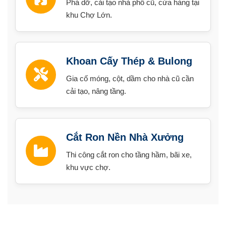
Phá dỡ, cải tạo nhà phố cũ, cửa hàng tại
khu Chợ Lớn.
Khoan Cấy Thép & Bulong
Gia cố móng, cột, dầm cho nhà cũ cần
cải tạo, nâng tầng.
Cắt Ron Nền Nhà Xưởng
Thi công cắt ron cho tầng hầm, bãi xe,
khu vực chợ.