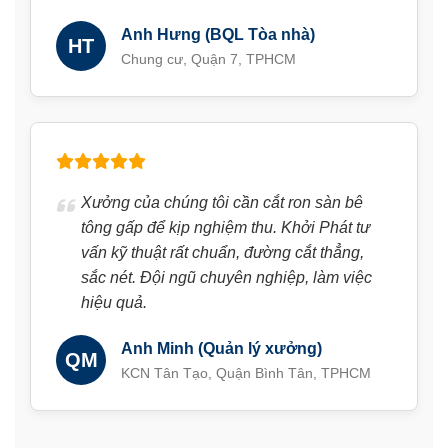
Anh Hưng (BQL Tòa nhà)
HT
Chung cư, Quận 7, TPHCM
Xưởng của chúng tôi cần cắt ron sàn bê
tông gấp để kịp nghiệm thu. Khởi Phát tư
vấn kỹ thuật rất chuẩn, đường cắt thẳng,
sắc nét. Đội ngũ chuyên nghiệp, làm việc
hiệu quả.
Anh Minh (Quản lý xưởng)
QM
KCN Tân Tạo, Quận Bình Tân, TPHCM