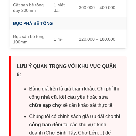
Cắt sàn bê tông
1 Mét
300.000 – 400.000
dày 200mm
dài
ĐỤC PHÁ BÊ TÔNG
Đục sàn bê tông
1 m²
120.000 – 180.000
100mm
LƯU Ý QUAN TRỌNG VỚI KHU VỰC QUẬN
6:
Bảng giá trên là giá tham khảo. Chi phí thi
công
nhà cũ, kết cấu yếu
hoặc
sửa
chữa sạp chợ
sẽ cần khảo sát thực tế.
Chúng tôi có chính sách giá ưu đãi cho
thi
công ban đêm
tại các khu vực kinh
doanh (Chợ Bình Tây, Chợ Lớn…) để