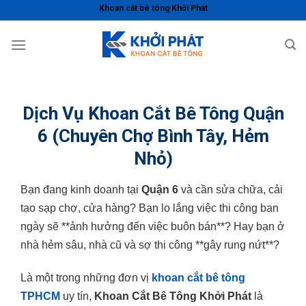
Skip
Khoan cắt bê tông Khởi Phát
to
content
Dịch Vụ Khoan Cắt Bê Tông Quận
6 (Chuyên Chợ Bình Tây, Hẻm
Nhỏ)
Bạn đang kinh doanh tại
Quận 6
và cần sửa chữa, cải
tạo sạp chợ, cửa hàng? Bạn lo lắng việc thi công ban
ngày sẽ **ảnh hưởng đến việc buôn bán**? Hay bạn ở
nhà hẻm sâu, nhà cũ và sợ thi công **gây rung nứt**?
Là một trong những đơn vị
khoan cắt bê tông
TPHCM
uy tín,
Khoan Cắt Bê Tông Khởi Phát
là