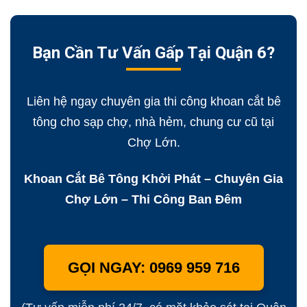
Bạn Cần Tư Vấn Gấp Tại Quận 6?
Liên hệ ngay chuyên gia thi công khoan cắt bê
tông cho sạp chợ, nhà hẻm, chung cư cũ tại
Chợ Lớn.
Khoan Cắt Bê Tông Khởi Phát – Chuyên Gia
Chợ Lớn – Thi Công Ban Đêm
GỌI NGAY: 0969 959 716