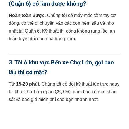
(Quận 6) có làm được không?
Hoàn toàn được.
Chúng tôi có máy móc cầm tay cơ
động, có thể di chuyển vào các con hẻm sâu và nhỏ
nhất tại Quận 6. Kỹ thuật thi công không rung lắc, an
toàn tuyệt đối cho nhà hàng xóm.
3. Tôi ở khu vực Bến xe Chợ Lớn, gọi bao
lâu thì có mặt?
Từ 15-20 phút.
Chúng tôi có đội kỹ thuật túc trực ngay
tại khu Chợ Lớn (giao Q5, Q6), đảm bảo có mặt khảo
sát và báo giá miễn phí cho bạn nhanh nhất.