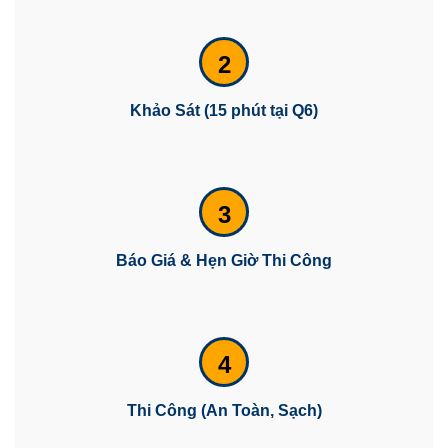
2
Khảo Sát (15 phút tại Q6)
3
Báo Giá & Hẹn Giờ Thi Công
4
Thi Công (An Toàn, Sạch)