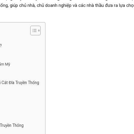
hống, giúp chủ nhà, chủ doanh nghiệp và các nhà thầu đưa ra lựa ch
?
hẩm Mỹ
 Cắt Đĩa Truyền Thống
 Truyền Thống